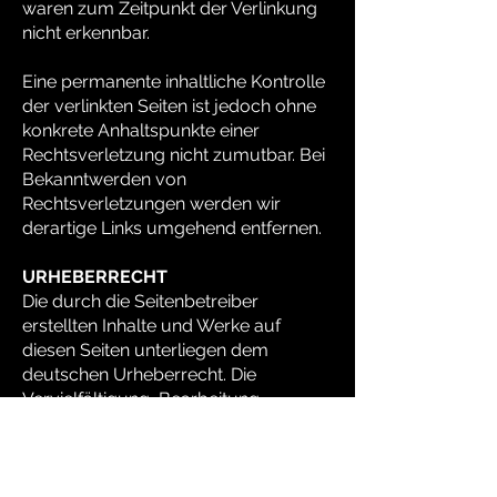
waren zum Zeitpunkt der Verlinkung
nicht erkennbar.
Eine permanente inhaltliche Kontrolle
der verlinkten Seiten ist jedoch ohne
konkrete Anhaltspunkte einer
Rechtsverletzung nicht zumutbar. Bei
Bekanntwerden von
Rechtsverletzungen werden wir
derartige Links umgehend entfernen.
URHEBERRECHT
Die durch die Seitenbetreiber
erstellten Inhalte und Werke auf
diesen Seiten unterliegen dem
deutschen Urheberrecht. Die
Vervielfältigung, Bearbeitung,
Verbreitung und jede Art der
Verwertung außerhalb der Grenzen
des Urheberrechtes bedürfen der
schriftlichen Zustimmung des